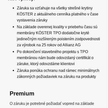
Záruka sa vzťahuje na všetky strešné krytiny
KÖSTER z aktuálneho cenníka platného v čase
vystavenia záruky
Na základe overenej kvality v priebehu času sú
membrány KÖSTER TPO dodatočne kryté
jedinečným rozšíreným poistením zodpovednosti
za výrobok na 25 rokov od Allianz AG
Po dokončení stavebného projektu s TPO
membránou nám bude odovzdaný certifikát o
záruke, ktorý odovzdáme klientovi
Záruka ponúka ochranu nad rámec minimálnych
zákonných požiadaviek na záruku na produkty
Premium
O záruku je potrebné požiadať vopred na základe