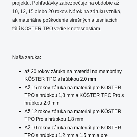
projektu. Pohľadávky zabezpečuje na obdobie až
10, 12, 15 alebo 20 rokov. Nárok na záruku vzniká,
ak materiálne poškodenie strešných a tesniacich
fólií KÖSTER TPO vedie k netesnostiam.
Naša záruka:
až 20 rokov záruka na materiál na membrány
KÖSTER TPO s hrúbkou 2,0 mm
Až 15 rokov záruka na materiál pre KÖSTER
TPO s hrúbkou 1,8 mm a KÖSTER TPO Pro s
hrúbkou 2,0 mm
Až 12 rokov záruka na materiál pre KÖSTER
TPO Pro s hrúbkou 1,8 mm
Až 10 rokov záruka na materiál pre KÖSTER
TPO s hrúbkou 1,2 mm a 1,5 mm a pre