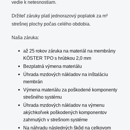
vedie k netesnostiam.
Držiteľ záruky platí jednorazový poplatok za m²
strešnej plochy počas celého obdobia.
Naša záruka:
až 25 rokov záruka na materiál na membrány
KÖSTER TPO s hrúbkou 2,0 mm
Bezplatná výmena materiálu
Úhrada mzdových nákladov na inštaláciu
membrán
Výmena materiálu za poškodené komponenty
strešného systému
Úhrada mzdových nákladov na výmenu
akýchkoľvek poškodených komponentov
zahrnutých v strešnom systéme
Na náhradu následných škôd na celkovom