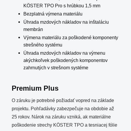
KÖSTER TPO Pro s hrúbkou 1,5 mm
Bezplatná výmena materiálu
Úhrada mzdových nákladov na inštaláciu
membrán
Výmena materiálu za poškodené komponenty
strešného systému
Úhrada mzdových nákladov na výmenu
akýchkoľvek poškodených komponentov
zahrnutých v strešnom systéme
Premium Plus
O záruku je potrebné požiadať vopred na základe
projektu. Pohľadávky zabezpečuje na obdobie až
25 rokov. Nárok na záruku vzniká, ak materiálne
poškodenie strechy KÖSTER TPO a tesniacej fólie