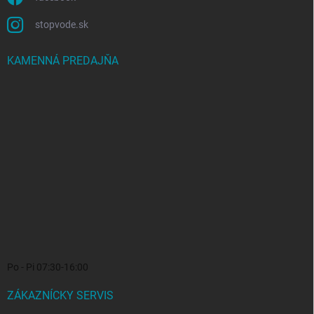
stopvode.sk
KAMENNÁ PREDAJŇA
Po - Pi 07:30-16:00
ZÁKAZNÍCKY SERVIS