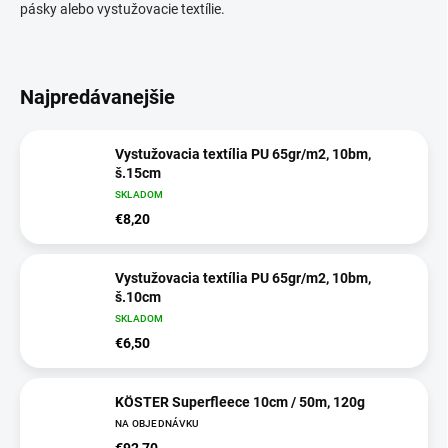
pásky alebo vystužovacie textílie.
Najpredávanejšie
Vystužovacia textília PU 65gr/m2, 10bm,
š.15cm
SKLADOM
€8,20
Vystužovacia textília PU 65gr/m2, 10bm,
š.10cm
SKLADOM
€6,50
KÖSTER Superfleece 10cm / 50m, 120g
NA OBJEDNÁVKU
€92,70