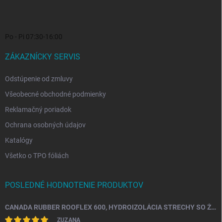
Po - Pi 07:30-16:00
ZÁKAZNÍCKY SERVIS
Odstúpenie od zmluvy
Všeobecné obchodné podmienky
Reklamačný poriadok
Ochrana osobných údajov
Katalógy
Všetko o TPO fóliách
POSLEDNÉ HODNOTENIE PRODUKTOV
CANADA RUBBER ROOFLEX 600, HYDROIZOLÁCIA STRECHY SO ŽIVOTNOSŤOU AŽ 25 ROKOV
ZUZANA