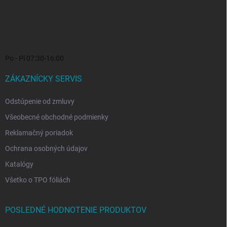
Po - Pi 07:30-16:00
ZÁKAZNÍCKY SERVIS
Odstúpenie od zmluvy
Všeobecné obchodné podmienky
Reklamačný poriadok
Ochrana osobných údajov
Katalógy
Všetko o TPO fóliách
POSLEDNÉ HODNOTENIE PRODUKTOV