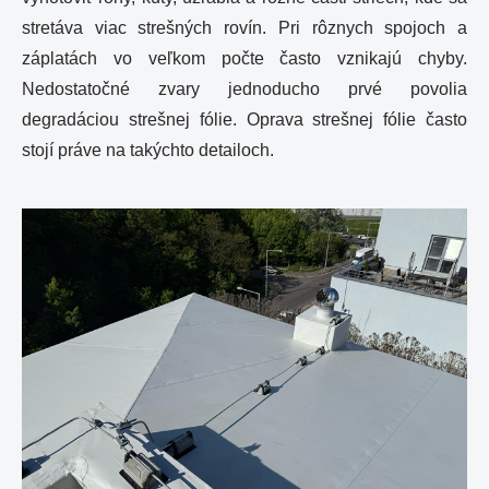
stretáva viac strešných rovín. Pri rôznych spojoch a
záplatách vo veľkom počte často vznikajú chyby.
Nedostatočné zvary jednoducho prvé povolia
degradáciou strešnej fólie. Oprava strešnej fólie často
stojí práve na takýchto detailoch.