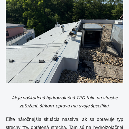
Ak je poškodená hydroizolačná TPO fólia na streche
zaťažená štrkom, oprava má svoje špecifiká.
Ešte náročnejšia situácia nastáva, ak sa opravuje typ
strechy tzv. obrátená strecha. Tam sú na hydroizolačnej