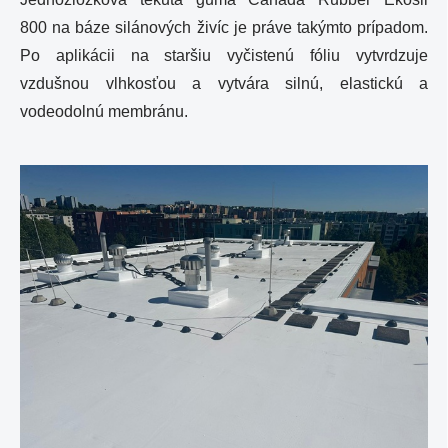
800 na báze silánových živíc je práve takýmto prípadom.
Po aplikácii na staršiu vyčistenú fóliu vytvrdzuje
vzdušnou vlhkosťou a vytvára silnú, elastickú a
vodeodolnú membránu.