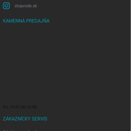
stopvode.sk
KAMENNÁ PREDAJŇA
Po - Pi 07:30-16:00
ZÁKAZNÍCKY SERVIS