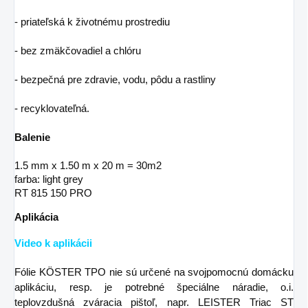
- priateľská k životnému prostrediu
- bez zmäkčovadiel a chlóru
- bezpečná pre zdravie, vodu, pôdu a rastliny
- recyklovateľná.
Balenie
1.5 mm x 1.50 m x 20 m = 30m2
farba: light grey
RT 815 150 PRO
Aplikácia
Video k aplikácii
Fólie KÖSTER TPO nie sú určené na svojpomocnú domácku
aplikáciu, resp. je potrebné špeciálne náradie, o.i.
teplovzdušná zváracia pištoľ, napr. LEISTER Triac ST