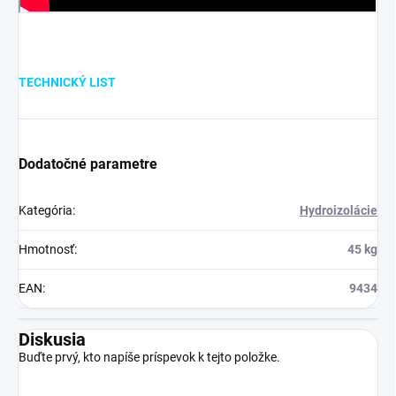
.
TECHNICKÝ LIST
Dodatočné parametre
Kategória
:
Hydroizolácie
Hmotnosť
:
45 kg
EAN
:
9434
Diskusia
Buďte prvý, kto napíše príspevok k tejto položke.