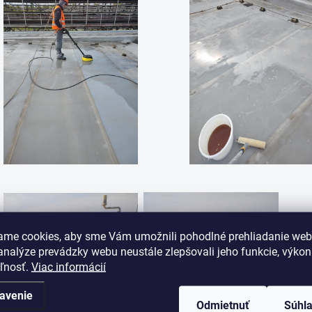
ame cookies, aby sme Vám umožnili pohodlné prehliadanie web
nalýze prevádzky webu neustále zlepšovali jeho funkcie, výkon
eľnosť.
Viac informácií
avenie
Odmietnuť
Súhl