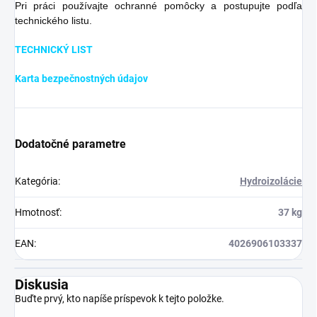
Pri práci používajte ochranné pomôcky a postupujte podľa
technického listu.
TECHNICKÝ LIST
Karta bezpečnostných údajov
Dodatočné parametre
Kategória
:
Hydroizolácie
Hmotnosť
:
37 kg
EAN
:
4026906103337
Diskusia
Buďte prvý, kto napíše príspevok k tejto položke.