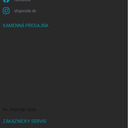
stopvode.sk
KAMENNÁ PREDAJŇA
Po - Pi 07:30-16:00
ZÁKAZNÍCKY SERVIS