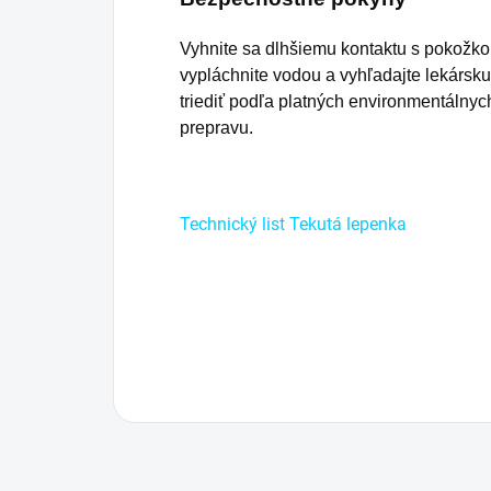
Vyhnite sa dlhšiemu kontaktu s pokožkou
vypláchnite vodou a vyhľadajte lekárs
triediť podľa platných environmentálnyc
prepravu.
Technický list Tekutá lepenka