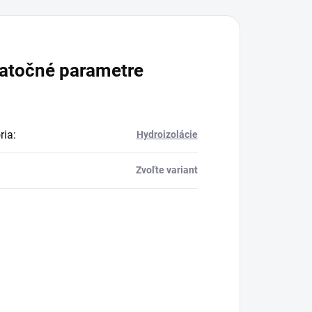
atočné parametre
ria
:
Hydroizolácie
Zvoľte variant