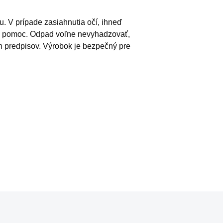
. V prípade zasiahnutia očí, ihneď
ku pomoc. Odpad voľne nevyhadzovať,
h predpisov. Výrobok je bezpečný pre