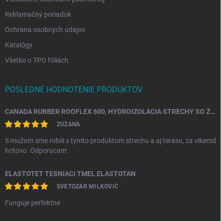
Reklamačný poriadok
Ochrana osobných údajov
Katalógy
Všetko o TPO fóliách
POSLEDNÉ HODNOTENIE PRODUKTOV
CANADA RUBBER ROOFLEX 600, HYDROIZOLÁCIA STRECHY SO ŽIVOTNOSŤOU AŽ 25 ROKOV
ZUZANA
S mužom sme robili s tymto produktom strechu a aj terasu, za vikemd
hotovo. Odporucam
ELASTOTET TESNIACI TMEL ELASTOTAN
SVETOZÁR MILKOVIČ
Funguje perfektne