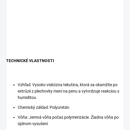
TECHNICKÉ VLASTNOSTI
Vzhľad: Vysoko viskózna tekutina, ktorá sa okamžite po
extrúzii z plechovky mení na penu a vytvrdzuje reakciou s
humiditou.
Chemický základ: Polyuretán
Vôňa: Jemná vôňa počas polymerizácie. Žiadna vôňa po
úplnom vysušení