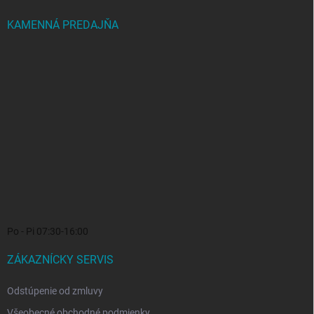
KAMENNÁ PREDAJŇA
Po - Pi 07:30-16:00
ZÁKAZNÍCKY SERVIS
Odstúpenie od zmluvy
Všeobecné obchodné podmienky