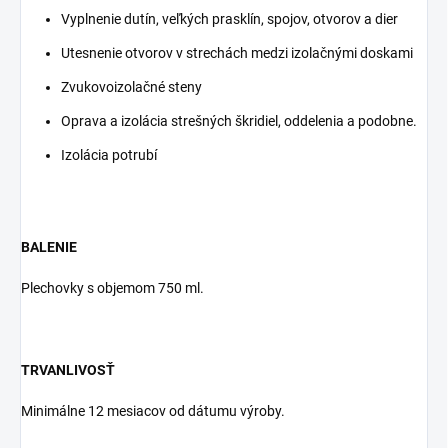
Vyplnenie dutín, veľkých prasklín, spojov, otvorov a dier
Utesnenie otvorov v strechách medzi izolačnými doskami
Zvukovoizolačné steny
Oprava a izolácia strešných škridiel, oddelenia a podobne.
Izolácia potrubí
BALENIE
Plechovky s objemom 750 ml.
TRVANLIVOSŤ
Minimálne 12 mesiacov od dátumu výroby.